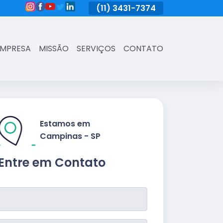
(11)
3431-7374
(11)
3431-7374
(11)
3431-73
EMPRESA
MISSÃO
SERVIÇOS
CONTATO
Estamos em
Campinas - SP
Entre em Contato