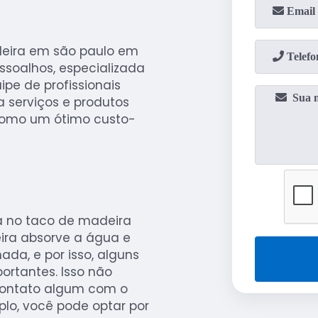
deira em são paulo em
ssoalhos, especializada
pe de profissionais
 serviços e produtos
como um ótimo custo-
a no taco de madeira
ira absorve a água e
ada, e por isso, alguns
ortantes. Isso não
 contato algum com o
plo, você pode optar por