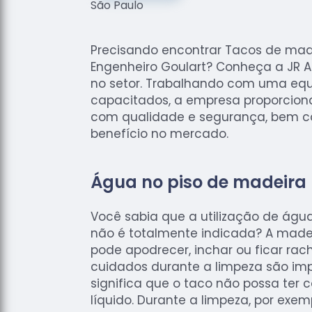
Precisando encontrar Tacos de ma
Engenheiro Goulart? Conheça a JR A
no setor. Trabalhando com uma equi
capacitados, a empresa proporciona
com qualidade e segurança, bem 
benefício no mercado.
Água no piso de madeira
Você sabia que a utilização de águ
não é totalmente indicada? A made
pode apodrecer, inchar ou ficar rach
cuidados durante a limpeza são imp
significa que o taco não possa ter
líquido. Durante a limpeza, por exem