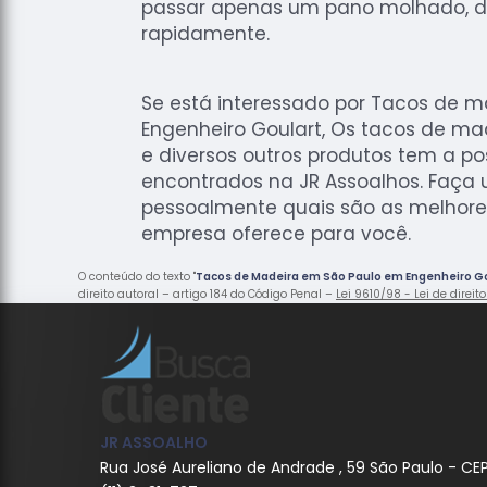
passar apenas um pano molhado, 
rapidamente.
Se está interessado por Tacos de 
Engenheiro Goulart, Os tacos de ma
e diversos outros produtos tem a po
encontrados na JR Assoalhos. Faça u
pessoalmente quais são as melhore
empresa oferece para você.
O conteúdo do texto "
Tacos de Madeira em São Paulo em Engenheiro G
direito autoral – artigo 184 do Código Penal –
Lei 9610/98 - Lei de direit
JR ASSOALHO
Rua José Aureliano de Andrade , 59 São Paulo - CE