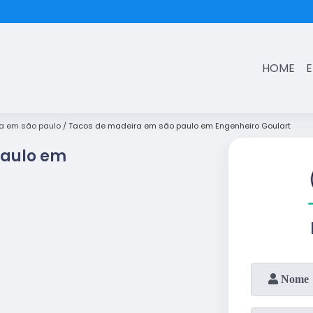
(11)
3431-7374
HOME
a em são paulo
Tacos de madeira em são paulo em Engenheiro Goulart
Paulo em