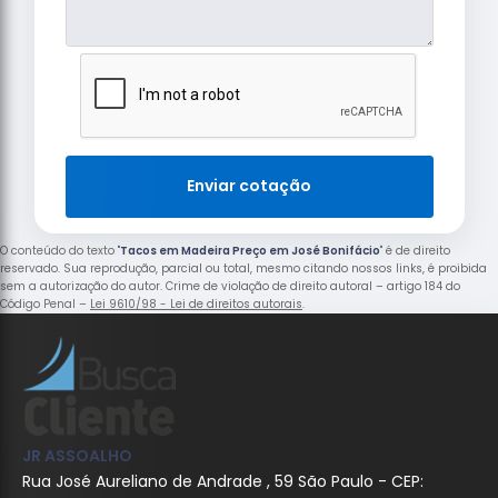
Enviar cotação
O conteúdo do texto "
Tacos em Madeira Preço em José Bonifácio
" é de direito
reservado. Sua reprodução, parcial ou total, mesmo citando nossos links, é proibida
sem a autorização do autor. Crime de violação de direito autoral – artigo 184 do
Código Penal –
Lei 9610/98 - Lei de direitos autorais
.
JR ASSOALHO
Rua José Aureliano de Andrade , 59 São Paulo - CEP: