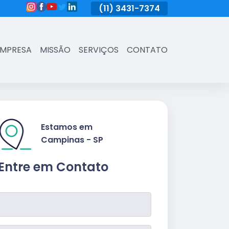
(11)
3431-7374
(11)
3431-7374
(11)
3431-73
EMPRESA
MISSÃO
SERVIÇOS
CONTATO
Estamos em
Campinas - SP
Entre em Contato