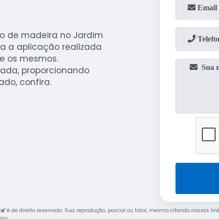
co de madeira no Jardim
na a aplicação realizada
re os mesmos.
ada, proporcionando
do, confira.
za
" é de direito reservado. Sua reprodução, parcial ou total, mesmo citando nossos lin
rais
.