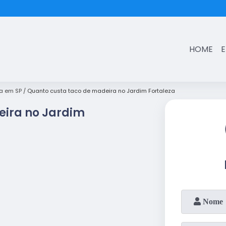
(11)
3431-7374
HOME
a em SP
Quanto custa taco de madeira no Jardim Fortaleza
eira no Jardim