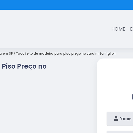
(11)
3431-7374
HOME
a em SP
Taco feito de madeira para piso preço no Jardim Bonfiglioli
 Piso Preço no