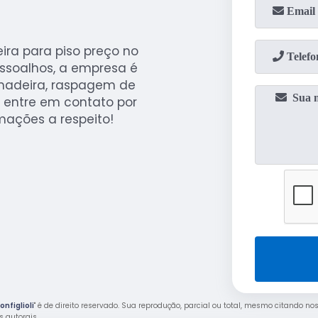
ira para piso preço no
Assoalhos, a empresa é
 madeira, raspagem de
u entre em contato por
mações a respeito!
nfiglioli
" é de direito reservado. Sua reprodução, parcial ou total, mesmo citando no
os autorais
.