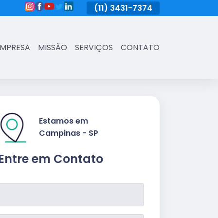
(11)
3431-7374
(11)
3431-7374
(11)
3431-73
EMPRESA
MISSÃO
SERVIÇOS
CONTATO
Estamos em
Campinas - SP
Entre em Contato