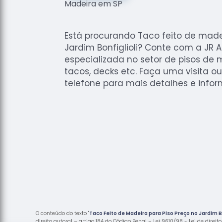
Está procurando Taco feito de made
Jardim Bonfiglioli? Conte com a JR 
especializada no setor de pisos de
tacos, decks etc. Faça uma visita o
telefone para mais detalhes e infor
O conteúdo do texto "
Taco Feito de Madeira para Piso Preço no Jardim Bo
direito autoral – artigo 184 do Código Penal –
Lei 9610/98 - Lei de direit