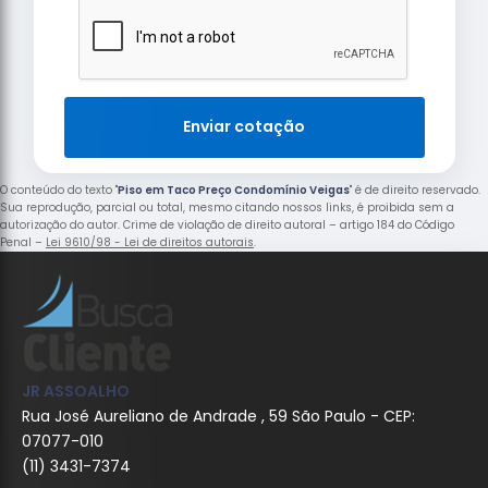
Enviar cotação
O conteúdo do texto "
Piso em Taco Preço Condomínio Veigas
" é de direito reservado.
Sua reprodução, parcial ou total, mesmo citando nossos links, é proibida sem a
autorização do autor. Crime de violação de direito autoral – artigo 184 do Código
Penal –
Lei 9610/98 - Lei de direitos autorais
.
JR ASSOALHO
Rua José Aureliano de Andrade , 59 São Paulo - CEP:
07077-010
(11) 3431-7374