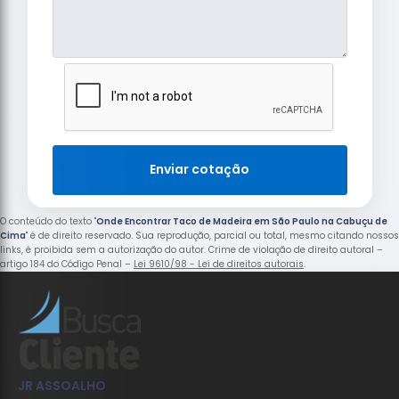
Enviar cotação
O conteúdo do texto "
Onde Encontrar Taco de Madeira em São Paulo na Cabuçu de
Cima
" é de direito reservado. Sua reprodução, parcial ou total, mesmo citando nossos
links, é proibida sem a autorização do autor. Crime de violação de direito autoral –
artigo 184 do Código Penal –
Lei 9610/98 - Lei de direitos autorais
.
JR ASSOALHO