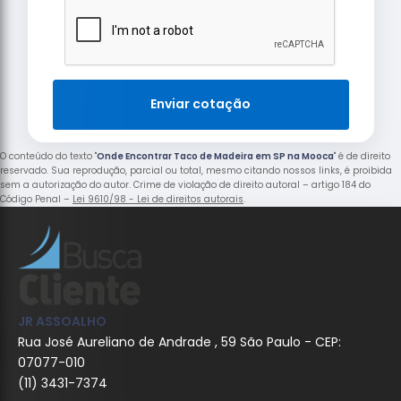
Enviar cotação
O conteúdo do texto "
Onde Encontrar Taco de Madeira em SP na Mooca
" é de direito
reservado. Sua reprodução, parcial ou total, mesmo citando nossos links, é proibida
sem a autorização do autor. Crime de violação de direito autoral – artigo 184 do
Código Penal –
Lei 9610/98 - Lei de direitos autorais
.
JR ASSOALHO
Rua José Aureliano de Andrade , 59 São Paulo - CEP:
07077-010
(11) 3431-7374