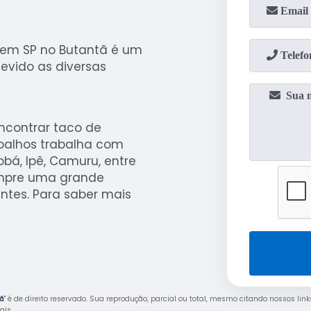
 em SP no Butantã é um
evido as diversas
ncontrar taco de
soalhos trabalha com
obá, Ipê, Camuru, entre
empre uma grande
ntes. Para saber mais
tã
" é de direito reservado. Sua reprodução, parcial ou total, mesmo citando nossos link
rais
.