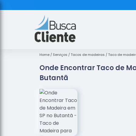
Home
Serviços
Tacos de madeiras
Taco de madeir
Onde Encontrar Taco de Ma
Butantã