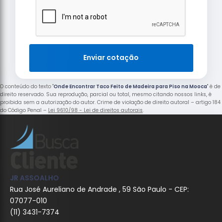
Enviar cotação
O conteúdo do texto "
Onde Encontrar Taco Feito de Madeira para Piso na Mooca
" é de
direito reservado. Sua reprodução, parcial ou total, mesmo citando nossos links, é
proibida sem a autorização do autor. Crime de violação de direito autoral – artigo 184
do Código Penal –
Lei 9610/98 - Lei de direitos autorais
.
JR ASSOALHO
Rua José Aureliano de Andrade , 59 São Paulo - CEP:
07077-010
(11) 3431-7374