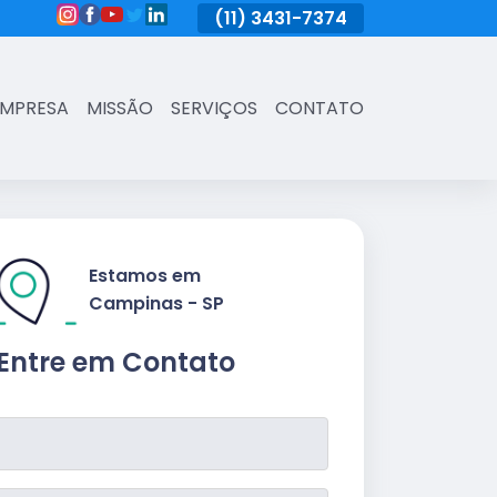
(11)
3431-7374
(11)
3431-7374
(11)
3431-73
EMPRESA
MISSÃO
SERVIÇOS
CONTATO
Estamos em
Campinas - SP
Entre em Contato