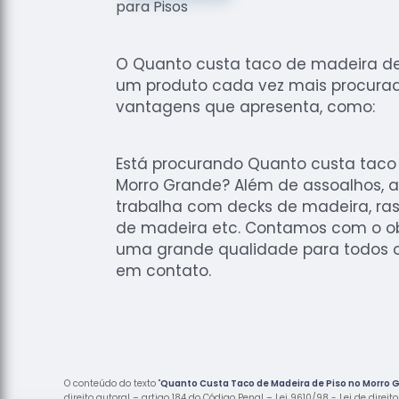
O Quanto custa taco de madeira de
um produto cada vez mais procurado
vantagens que apresenta, como:
Está procurando Quanto custa taco
Morro Grande? Além de assoalhos, 
trabalha com decks de madeira, ra
de madeira etc. Contamos com o ob
uma grande qualidade para todos os
em contato.
O conteúdo do texto "
Quanto Custa Taco de Madeira de Piso no Morro 
direito autoral – artigo 184 do Código Penal –
Lei 9610/98 - Lei de direit