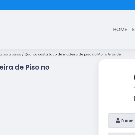
(11)
3431-7374
HOME
a para pisos
Quanto custa taco de madeira de piso no Morro Grande
ira de Piso no