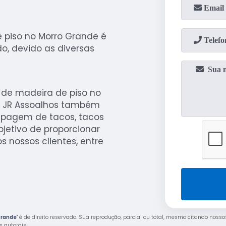
 piso no Morro Grande é
, devido as diversas
 de madeira de piso no
a JR Assoalhos também
spagem de tacos, tacos
jetivo de proporcionar
 nossos clientes, entre
Grande
" é de direito reservado. Sua reprodução, parcial ou total, mesmo citando nosso
os autorais
.