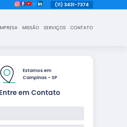
(11)
3431-7374
(11)
3431-7374
(11)
3431-73
EMPRESA
MISSÃO
SERVIÇOS
CONTATO
Estamos em
Campinas - SP
Entre em Contato