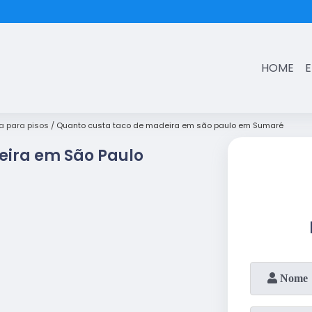
(11)
3431-7374
HOME
a para pisos
Quanto custa taco de madeira em são paulo em Sumaré
eira em São Paulo