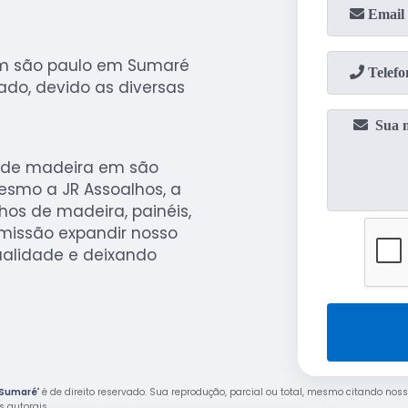
m são paulo em Sumaré
do, devido as diversas
o de madeira em são
smo a JR Assoalhos, a
os de madeira, painéis,
missão expandir nosso
alidade e deixando
 Sumaré
" é de direito reservado. Sua reprodução, parcial ou total, mesmo citando noss
os autorais
.