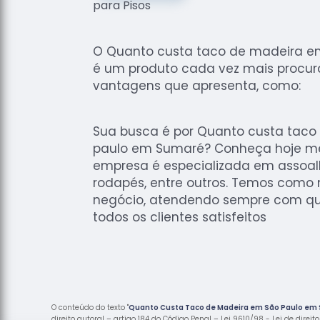
O Quanto custa taco de madeira e
é um produto cada vez mais procura
vantagens que apresenta, como:
Sua busca é por Quanto custa tac
paulo em Sumaré? Conheça hoje me
empresa é especializada em assoalh
rodapés, entre outros. Temos como 
negócio, atendendo sempre com qu
todos os clientes satisfeitos
O conteúdo do texto "
Quanto Custa Taco de Madeira em São Paulo em
direito autoral – artigo 184 do Código Penal –
Lei 9610/98 - Lei de direit