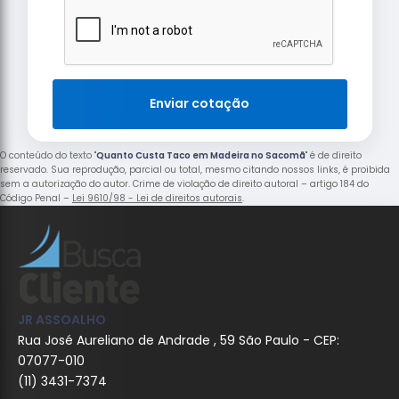
Enviar cotação
O conteúdo do texto "
Quanto Custa Taco em Madeira no Sacomã
" é de direito
reservado. Sua reprodução, parcial ou total, mesmo citando nossos links, é proibida
sem a autorização do autor. Crime de violação de direito autoral – artigo 184 do
Código Penal –
Lei 9610/98 - Lei de direitos autorais
.
JR ASSOALHO
Rua José Aureliano de Andrade , 59 São Paulo - CEP:
07077-010
(11) 3431-7374