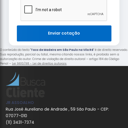
Enviar cotação
O conteúdo do texto "
Taco de Madeira em São Paulo na Vila Ré
" é de direito reservado.
Sua reprodução, parcial ou total, mesmo citando nossos links, é proibida sem a
autorização do autor. Crime de violação de direito autoral – artigo 184 do Código
Penal –
Lei 9610/98 - Lei de direitos autorais
.
JR ASSOALHO
Rua José Aureliano de Andrade , 59 São Paulo - CEP:
07077-010
(11) 3431-7374