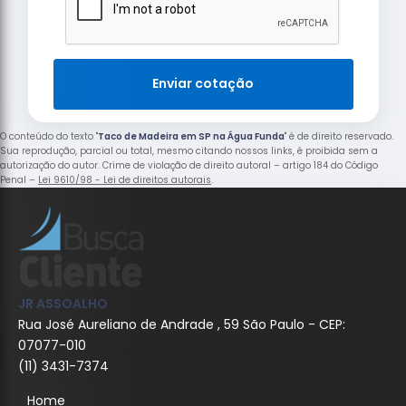
Enviar cotação
O conteúdo do texto "
Taco de Madeira em SP na Água Funda
" é de direito reservado.
Sua reprodução, parcial ou total, mesmo citando nossos links, é proibida sem a
autorização do autor. Crime de violação de direito autoral – artigo 184 do Código
Penal –
Lei 9610/98 - Lei de direitos autorais
.
JR ASSOALHO
Rua José Aureliano de Andrade , 59 São Paulo - CEP:
07077-010
(11) 3431-7374
Home