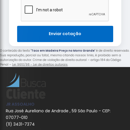
Enviar cotação
O conteúdo do texto "
Taco em Madeira Preço no Morro Grande
" é de direito reservado.
Sua reprodução, parcial ou total, mesmo citando nossos links, é proibida sem a
autorização do autor. Crime de violação de direito autoral – artigo 184 do Código
Penal –
Lei 9610/98 - Lei de direitos autorais
.
JR ASSOALHO
Rua José Aureliano de Andrade , 59 São Paulo - CEP:
07077-010
(11) 3431-7374