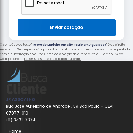
Enviar cotação
O conteúdo do texto "
Tacos de Madeira em São Paulo em Água Rasa
" é de direito
reservado. Sua reprodução, parcial ou total, mesmo citando nossos links, é proibida
sem a autorização do autor. Crime de violação de direito autoral – artigo 184 do
Código Penal –
Lei 9610/98 - Lei de direitos autorais
.
JR ASSOALHO
Rua José Aureliano de Andrade , 59 São Paulo - CEP:
07077-010
(11) 3431-7374
Home