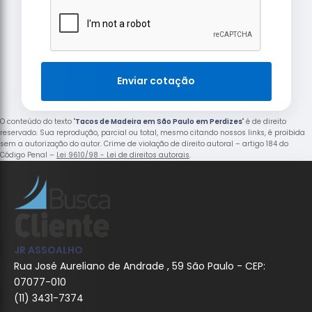
Enviar cotação
O conteúdo do texto "
Tacos de Madeira em São Paulo em Perdizes
" é de direito
reservado. Sua reprodução, parcial ou total, mesmo citando nossos links, é proibida
sem a autorização do autor. Crime de violação de direito autoral – artigo 184 do
Código Penal –
Lei 9610/98 - Lei de direitos autorais
.
JR ASSOALHO
Rua José Aureliano de Andrade , 59 São Paulo - CEP:
07077-010
(11) 3431-7374