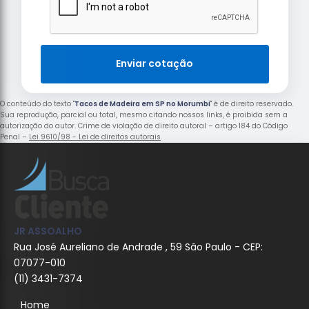
Enviar cotação
O conteúdo do texto "
Tacos de Madeira em SP no Morumbi
" é de direito reservado.
Sua reprodução, parcial ou total, mesmo citando nossos links, é proibida sem a
autorização do autor. Crime de violação de direito autoral – artigo 184 do Código
Penal –
Lei 9610/98 - Lei de direitos autorais
.
JR ASSOALHO
Rua José Aureliano de Andrade , 59 São Paulo - CEP:
07077-010
(11) 3431-7374
Home