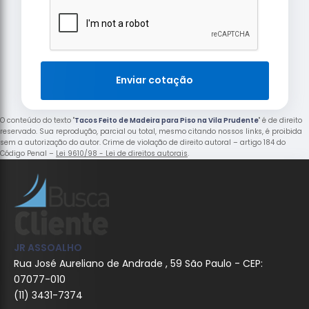
Enviar cotação
O conteúdo do texto "
Tacos Feito de Madeira para Piso na Vila Prudente
" é de direito
reservado. Sua reprodução, parcial ou total, mesmo citando nossos links, é proibida
sem a autorização do autor. Crime de violação de direito autoral – artigo 184 do
Código Penal –
Lei 9610/98 - Lei de direitos autorais
.
JR ASSOALHO
Rua José Aureliano de Andrade , 59 São Paulo - CEP:
07077-010
(11) 3431-7374