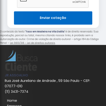
Enviar cotação
O conteúdo do texto "
Taco em Madeira na Vila Dalila
" é de direito reservado. Sua
reprodução, parcial ou total, mesmo citando nossos links, é proibida sem a
autorização do autor. Crime de violação de direito autoral – artigo 184 do Código
Penal –
Lei 9610/98 - Lei de direitos autorais
.
JR ASSOALHO
Rua José Aureliano de Andrade , 59 São Paulo - CEP:
07077-010
(11) 3431-7374
Home