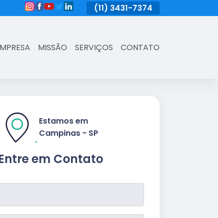
(11)
3431-7374
(11)
3431-7374
(11)
3431-73
EMPRESA
MISSÃO
SERVIÇOS
CONTATO
Estamos em
Campinas - SP
Entre em Contato