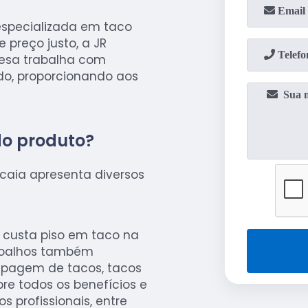
specializada em taco
 preço justo, a JR
resa trabalha com
ado, proporcionando aos
do produto?
caia apresenta diversos
 custa piso em taco na
ssoalhos também
spagem de tacos, tacos
re todos os benefícios e
os profissionais, entre