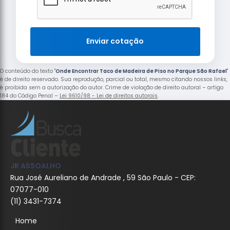
Enviar cotação
O conteúdo do texto "
Onde Encontrar Taco de Madeira de Piso no Parque São Rafael
"
é de direito reservado. Sua reprodução, parcial ou total, mesmo citando nossos links,
é proibida sem a autorização do autor. Crime de violação de direito autoral – artigo
184 do Código Penal –
Lei 9610/98 - Lei de direitos autorais
.
JR ASSOALHO
Rua José Aureliano de Andrade , 59 São Paulo - CEP:
07077-010
(11) 3431-7374
Home